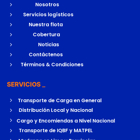
5
Nosotros
5
Servicios logísticos
5
Nuestra flota
5
Cobertura
5
Noticias
5
Contáctenos
5
Términos & Condiciones
SERVICIOS
5
Transporte de Carga en General
5
Distribución Local y Nacional
5
Cargo y Encomiendas a Nivel Nacional
5
Transporte de IQBF y MATPEL