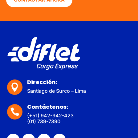
Dirección:

Santiago de Surco – Lima
Contáctenos:

(+51) 942-942-423
(01) 739-7390