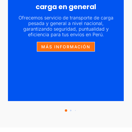
carga en general
Ofrecemos servicio de transporte de carga
pesada y general a nivel nacional,
garantizando seguridad, puntualidad y
eficiencia para tus envíos en Perú.
MÁS INFORMACIÓN