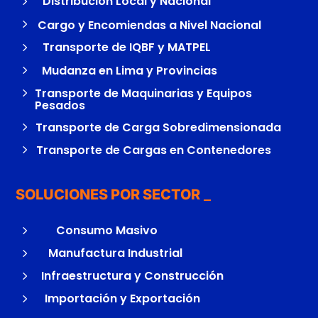
5
Distribución Local y Nacional
5
Cargo y Encomiendas a Nivel Nacional
5
Transporte de IQBF y MATPEL
5
Mudanza en Lima y Provincias
5
Transporte de Maquinarias y Equipos
Pesados
5
Transporte de Carga Sobredimensionada
5
Transporte de Cargas en Contenedores
SOLUCIONES POR SECTOR
5
Consumo Masivo
5
Manufactura Industrial
5
Infraestructura y Construcción
5
Importación y Exportación