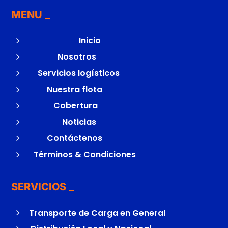
MENU
5
Inicio
5
Nosotros
5
Servicios logísticos
5
Nuestra flota
5
Cobertura
5
Noticias
5
Contáctenos
5
Términos & Condiciones
SERVICIOS
5
Transporte de Carga en General